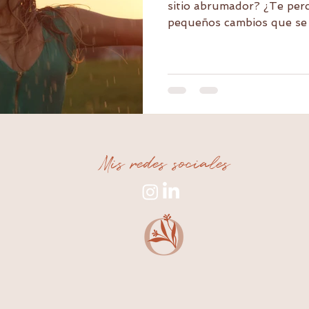
sitio abrumador? ¿Te per
pequeños cambios que se 
Mis redes sociales